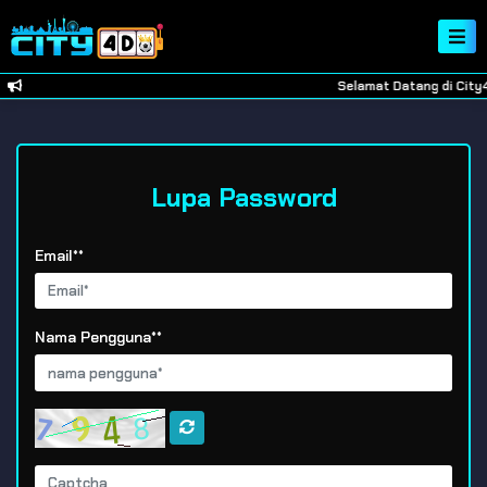
Selamat Datang di City4D
Lupa Password
Email**
Nama Pengguna**