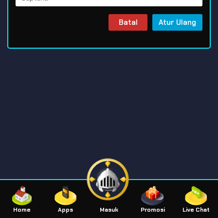
Batal
Atur Ulang
Home
Apps
Masuk
Promosi
Live Chat